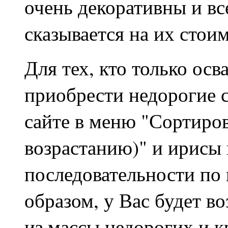
очень декоративны и вс
сказывается на их стои
Для тех, кто только осв
приобрести недорогие 
сайте в меню "Сортиров
возрастанию)" и ирисы 
последовательности по 
образом, у Вас будет в
из массы недорогих и к