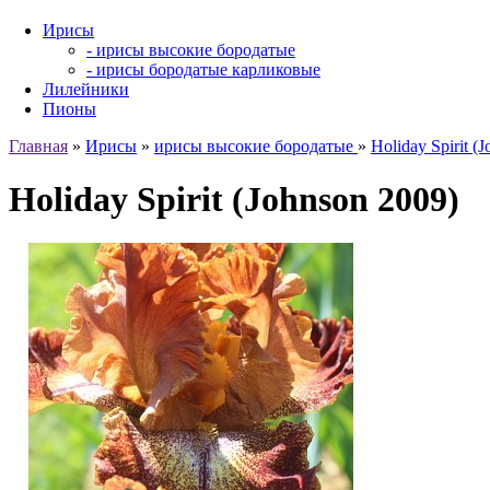
Ирисы
- ирисы высокие бородатые
- ирисы бородатые карликовые
Лилейники
Пионы
Главная
»
Ирисы
»
ирисы высокие бородатые
»
Holiday Spirit (
Holiday Spirit (Johnson 2009)