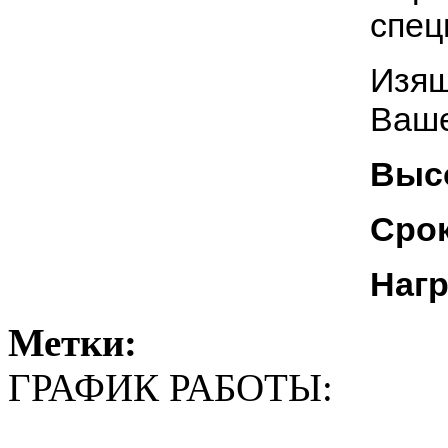
спец
Изящ
Ваше
Высо
Срок
Наг
Метки:
ГРАФИК РАБОТЫ: