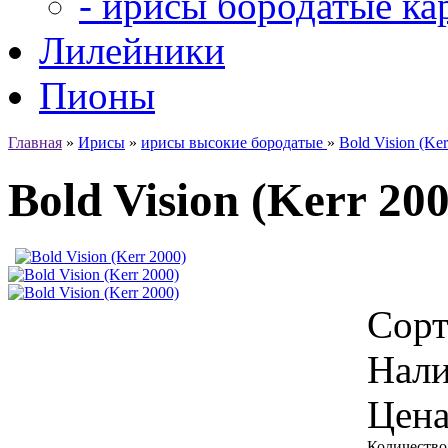
- ирисы бородатые ка
Лилейники
Пионы
Главная
»
Ирисы
»
ирисы высокие бородатые
»
Bold Vision (Ker
Bold Vision (Kerr 20
Сорт
Нали
Цена
Количество