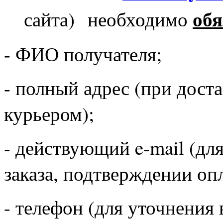
обя
сайта) необходимо
- ФИО получателя;
- полный адрес (при дост
курьером);
- действующий e-mail (д
заказа, подтверждении опл
- телефон (для уточнения