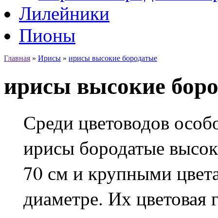
Лилейники
Пионы
Главная
»
Ирисы
»
ирисы высокие бородатые
ирисы высокие бор
Среди цветоводов особ
ирисы бородатые высок
70 см и крупными цвет
диаметре. Их цветовая г