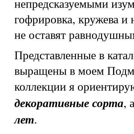
непредсказуемыми изум
гофрировка, кружева и
не оставят равнодушны
Представленные в ката
выращены в моем Подм
коллекции я ориентиру
декоративные сорта
, 
лет
.