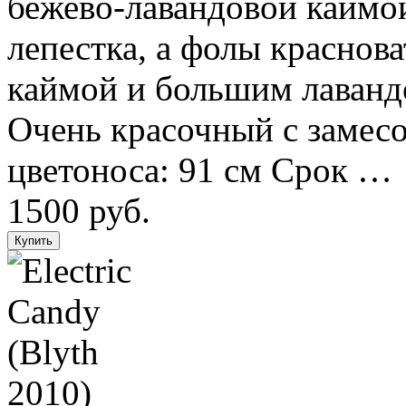
бежево-лавандовой каймо
лепестка, а фолы краснов
каймой и большим лаванд
Очень красочный с замесо
цветоноса: 91 см Срок …
1500 руб.