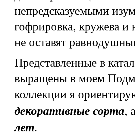
непредсказуемыми изум
гофрировка, кружева и
не оставят равнодушны
Представленные в ката
выращены в моем Подм
коллекции я ориентиру
декоративные сорта
, 
лет
.