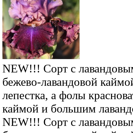
NEW!!! Сорт с лавандовым
бежево-лавандовой каймо
лепестка, а фолы краснов
каймой и большим лаванд
NEW!!! Сорт с лавандовым