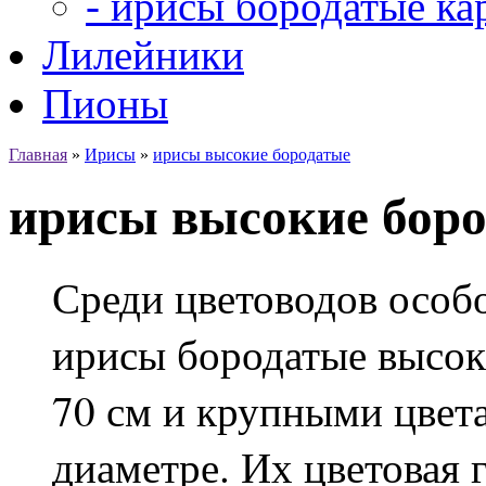
- ирисы бородатые ка
Лилейники
Пионы
Главная
»
Ирисы
»
ирисы высокие бородатые
ирисы высокие бор
Среди цветоводов особ
ирисы бородатые высок
70 см и крупными цвет
диаметре. Их цветовая г