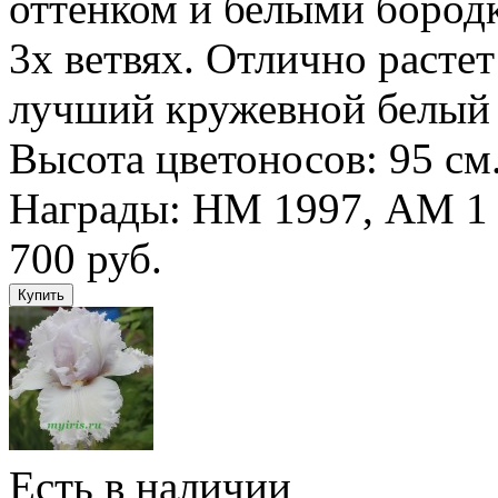
оттенком и белыми бородк
3х ветвях. Отлично растет
лучший кружевной белый 
Высота цветоносов: 95 см
Награды: НМ 1997, АМ 1
700 руб.
Есть в наличии