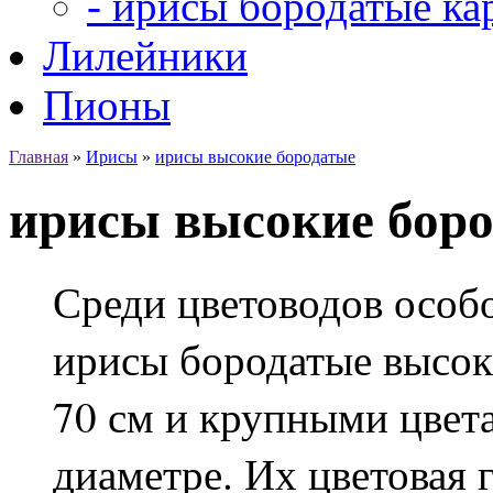
- ирисы бородатые ка
Лилейники
Пионы
Главная
»
Ирисы
»
ирисы высокие бородатые
ирисы высокие бор
Среди цветоводов особ
ирисы бородатые высок
70 см и крупными цвет
диаметре. Их цветовая г