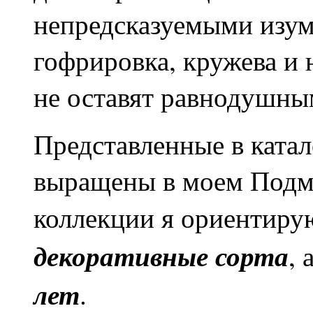
непредсказуемыми изум
гофрировка, кружева и
не оставят равнодушны
Представленные в ката
выращены в моем Подм
коллекции я ориентиру
декоративные сорта
, 
лет
.